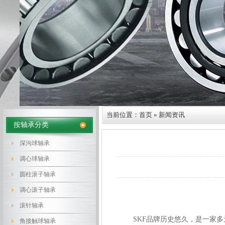
当前位置：
首页
» 新闻资讯
按轴承分类
深沟球轴承
调心球轴承
圆柱滚子轴承
调心滚子轴承
滚针轴承
SKF品牌历史悠久，是一家多元
角接触球轴承