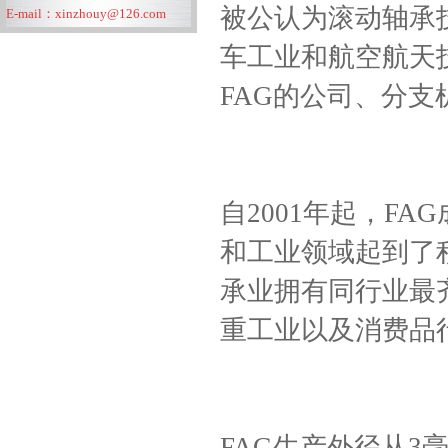
被公认为滚动轴承
E-mail：
xinzhouy@126.com
地址：上海市嘉定区安亭镇前杨
车工业和航空航天
路72号中宇花苑1栋2303室
FAG的公司、分
自2001年起，F
和工业领域起到了积
承业拥有同行业最
重工业以及消费品
FAG生产外径从3