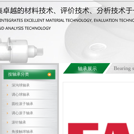
Bearin
轴承展示
按轴承分类
深沟球轴承
调心球轴承
圆柱滚子轴承
调心滚子轴承
滚针轴承
角接触球轴承